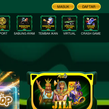
MASUK
DAFTAR
PORT
SABUNG AYAM
TEMBAK IKAN
VIRTUAL
CRASH GAME