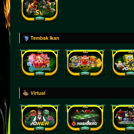
Tembak Ikan
Virtual