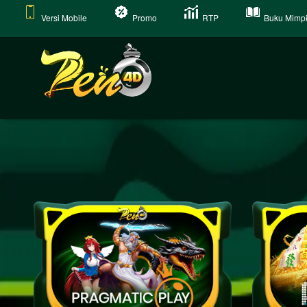
Versi Mobile
Promo
RTP
Buku Mimp